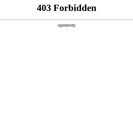
产品及服务
行业解决方案
合作伙伴
投资者关系